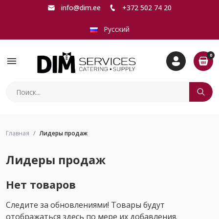
info@dim.ee
+372 502 74 20
Русский
0
menu
Главная
Лидеры продаж
Лидеры продаж
Нет товаров
Следите за обновлениями! Товары будут
отображаться здесь по мере их добавления.